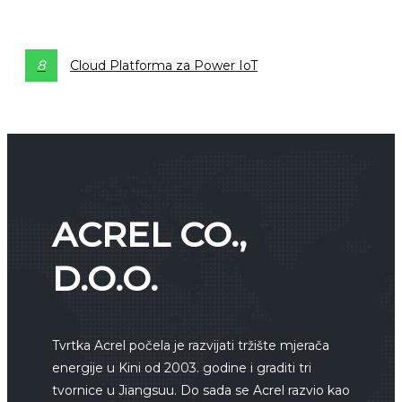
8
Cloud Platforma za Power IoT
ACREL CO.,
D.O.O.
Tvrtka Acrel počela je razvijati tržište mjerača
energije u Kini od 2003. godine i graditi tri
tvornice u Jiangsuu. Do sada se Acrel razvio kao