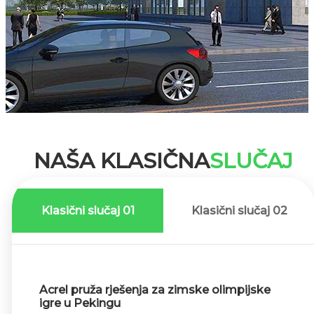
NAŠA KLASIČNA
SLUČAJ
Klasični slučaj 01
Klasični slučaj 02
Acrel pruža rješenja za zimske olimpijske
igre u Pekingu