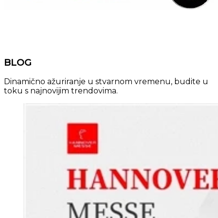
BLOG
Dinamično ažuriranje u stvarnom vremenu, budite u
toku s najnovijim trendovima.