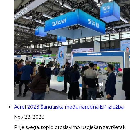
Acrel 2023 Šangajska međunarodna EP izložba
Nov 28, 2023
Prije svega, toplo proslavimo uspješan završetak