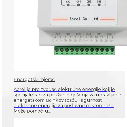
Energetski mjerač
Acrel je proizvođač električne energije koji je
specijaliziran za pružanje rješenja za upravljanje
energetskom učinkovitošću i sigurnost
električne energije za poslovne mikromreže.
Može pomoći u...