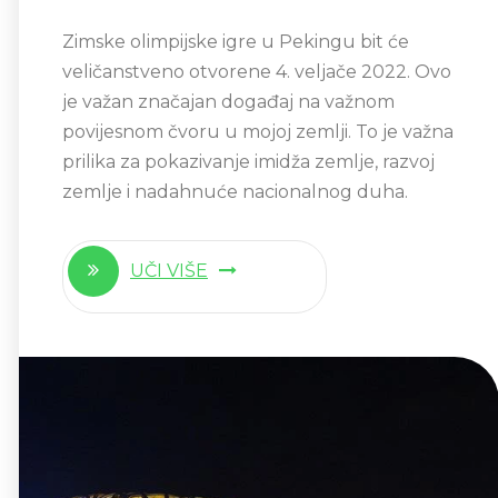
Zimske olimpijske igre u Pekingu bit će
veličanstveno otvorene 4. veljače 2022. Ovo
je važan značajan događaj na važnom
povijesnom čvoru u mojoj zemlji. To je važna
prilika za pokazivanje imidža zemlje, razvoj
zemlje i nadahnuće nacionalnog duha.
UČI VIŠE