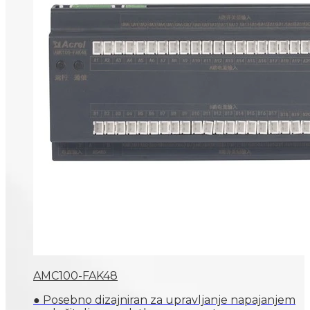
AMC100-FAK48
● Posebno dizajniran za upravljanje napajanjem