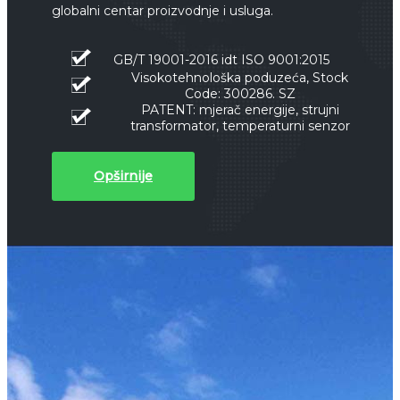
globalni centar proizvodnje i usluga.
GB/T 19001-2016 idt ISO 9001:2015
Visokotehnološka poduzeća, Stock
Code: 300286. SZ
PATENT: mjerač energije, strujni
transformator, temperaturni senzor
Opširnije